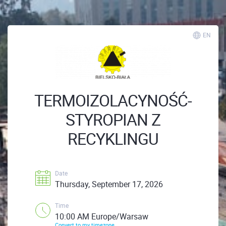
EN
TERMOIZOLACYNOŚĆ-
STYROPIAN Z
RECYKLINGU
Date
Thursday, September 17, 2026
Time
10:00 AM Europe/Warsaw
Convert to my timezone