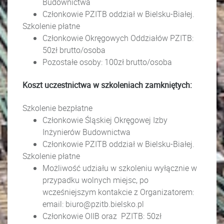
Budownictwa
Członkowie PZITB oddział w Bielsku-Białej.
Szkolenie płatne
Członkowie Okręgowych Oddziałów PZITB:
50zł brutto/osoba
Pozostałe osoby: 100zł brutto/osoba
Koszt uczestnictwa w szkoleniach zamkniętych:
Szkolenie bezpłatne
Członkowie Śląskiej Okręgowej Izby
Inżynierów Budownictwa
Członkowie PZITB oddział w Bielsku-Białej.
Szkolenie płatne
Możliwość udziału w szkoleniu wyłącznie w
przypadku wolnych miejsc, po
wcześniejszym kontakcie z Organizatorem:
email: biuro@pzitb.bielsko.pl
Członkowie OIIB oraz PZITB: 50zł