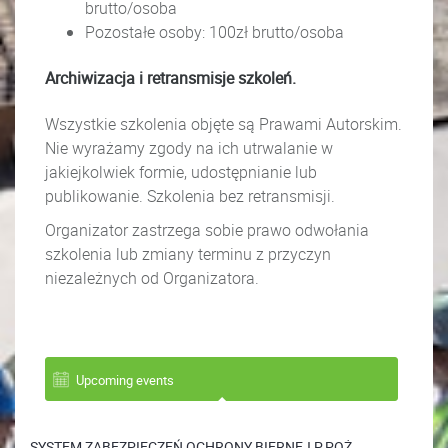
brutto/osoba
Pozostałe osoby: 100zł brutto/osoba
Archiwizacja i retransmisje szkoleń.
Wszystkie szkolenia objęte są Prawami Autorskim.
Nie wyrażamy zgody na ich utrwalanie w
jakiejkolwiek formie, udostępnianie lub
publikowanie. Szkolenia bez retransmisji.
Organizator zastrzega sobie prawo odwołania
szkolenia lub zmiany terminu z przyczyn
niezależnych od Organizatora.
Upcoming events
SYSTEM ZABEZPIECZEŃ OCHRONY BIERNEJ P.POŻ