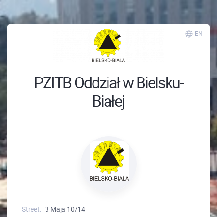
EN
PZITB Oddział w Bielsku-
Białej
Street:
3 Maja 10/14