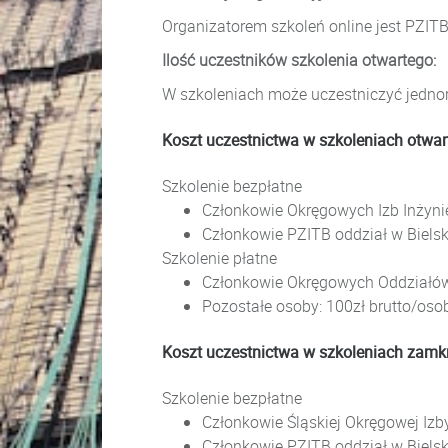
Organizatorem szkoleń online jest PZITB
Ilość uczestników szkolenia otwartego:
W szkoleniach może uczestniczyć jedno
Koszt uczestnictwa w szkoleniach otwar
Szkolenie bezpłatne
Członkowie Okręgowych Izb Inżyn
Członkowie PZITB oddział w Bielsk
Szkolenie płatne
Członkowie Okręgowych Oddziałów
Pozostałe osoby: 100zł brutto/oso
Koszt uczestnictwa w szkoleniach zamk
Szkolenie bezpłatne
Członkowie Śląskiej Okręgowej Iz
Członkowie PZITB oddział w Bielsk