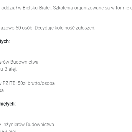
 oddział w Bielsku-Białej. Szkolenia organizowane są w formie o
razowo 50 osób. Decyduje kolejność zgłoszeń.
tych:
ierów Budownictwa
u-Białej.
 PZITB: 50zł brutto/osoba
ba
niętych:
by Inżynierów Budownictwa
u-Białej.