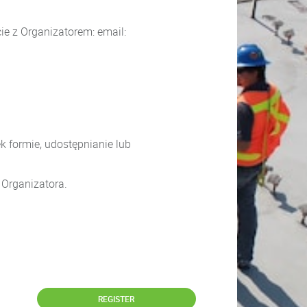
e z Organizatorem: email:
k formie, udostępnianie lub
 Organizatora.
REGISTER